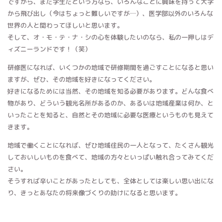
ですから、まだ学生だという方なら、いろんなことに興味を持って大学
から飛び出し（今はちょっと難しいですが…）、医学部以外のいろんな
世界の人と関わってほしいと思います。
そして、オ・モ・テ・ナ・シの心を体験したいのなら、私の一押しはデ
ィズニーランドです！（笑）
研修医になれば、いくつかの地域で研修期間を過ごすことになると思い
ますが、ぜひ、その地域を好きになってください。
好きになるためには当然、その地域を知る必要があります。どんな食べ
物があり、どういう観光名所があるのか、あるいは地域産業は何か、と
いったことを知ると、自然とその地域に必要な医療というものも見えて
きます。
地域で働くことになれば、ぜひ地域住民の一人となって、たくさん観光
しておいしいものを食べて、地域の方々といっぱい触れ合ってみてくだ
さい。
そうすれば辛いことがあったとしても、全体としては楽しい思い出にな
り、きっとあなたの将来像づくりの助けになると思います。