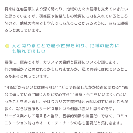
将来は在宅医療により深く関わり、地域の方々の健康も支えていきたい
と思っていますが、研修医や後輩たちの教育にも力を入れているところ
なので、地域の病院でも学んでもらえることがあるように、さらに頑張
ろうと思っています。
人と関わることで違う世界を知り、地域の魅力に
も触れてほしい
最後に、唐突ですが、カリスマ美容師と医師についてお話します。
何の関係が？と思われるかもしれませんが、私は両者には似ているとこ
ろがあると思っています。
“年配だからいいとは限らない” “どこで修業したかが技術に関わる” “都
会に偏っている”“同じ人だと安心する” “得意・苦手をいいにくい”とい
ったことを考えると、やはりカリスマ美容師と医師は似ているところが
多く、ならば医療もサービス業という側面が強いと思うのです。
サービス業として考えると当然、医学的知識や技量だけでなく、コミュ
ニケーション能力やオ・モ・テ・ナ・シの心も重要だと気付きます。