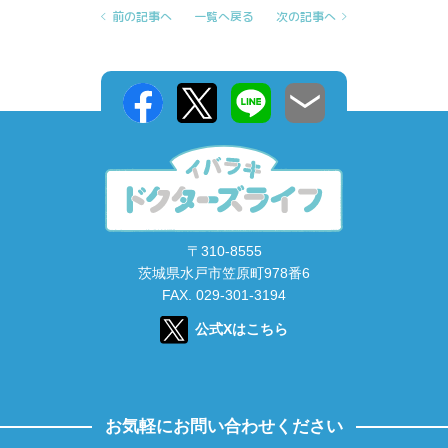
前の記事へ
一覧へ戻る
次の記事へ
〒310-8555
茨城県水戸市笠原町978番6
FAX. 029-301-3194
公式Xはこちら
お気軽にお問い合わせください