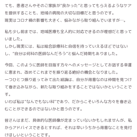
ても、患者さんやそのご家族が“良かった”と思ってもらえるようなケア
を提供することも、地域の病院の大切な目標だと思うのです。
現実はコロナ禍の影響も大きく、悩みながら取り組んでいますが…。
私も少し前までは、地域医療も全人的に対応できるのが理想だと思って
いました。
しかし現実には、私は総合診療科と自信を持っていえるほどではない
し、“自分は何科の医師なんだろう”と悩んだ時期もありました。
今回、このように医師を目指す方々へのメッセージとしてお話する幸運
に恵まれ、改めてこれまでを振り返る絶好の機会となりました。
一つひとつ振り返ってみて出た結論は、自分が得意なのは仲間を見つけ
て巻き込みながら、新たな取り組みをすることではないかということで
す。
いわば私は“なんでもない科”であり、だからこそいろんな方々を巻き込
むことができるのではないかと思うのです。
皆さんはまだ、具体的な医師像が定まっていないかもしれませんが、私
からアドバイスできるとすれば、それは早いうちから得意なことを見付
けほしいということです。