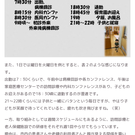
また、1日では曜日を火曜日を例とすると、表２のような感じになりま
す。
出勤は7：30くらいで、午前中は病棟回診や各カンファレンス、午後は
家庭医療センターでの訪問診療や内科カンファレンスがあり、子どもの
お迎えがあるので18：30頃に退勤するのが普通です。
21～22時くらいには子供と一緒にバタンという毎日ですが、やはり子
どもが笑顔で待ってくれていると、疲れも吹き飛びますね。（笑）
一方、取り組みとしては週間スケジュールにもあるように、訪問診療と
老人保健施設での研修をそれぞれ週1回やらせてもらっています。
理由は、市内の患者さんや老健の利用者さんと顔が見える関係を築い