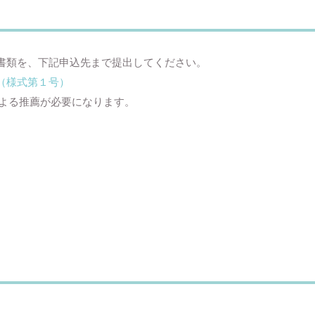
書類を、下記申込先まで提出してください。
（様式第１号）
よる推薦が必要になります。