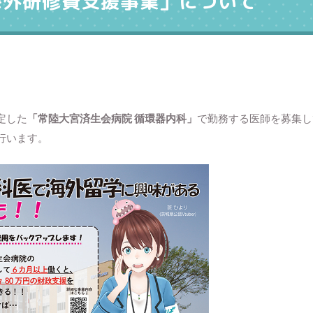
海外研修費支援事業」について
定した
「常陸大宮済生会病院 循環器内科」
で勤務する医師を募集し
行います。