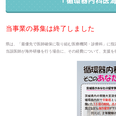
「循環器内科医
当事業の募集は終了しました
県は、「最優先で医師確保に取り組む医療機関・診療科」に指
当該医師が海外研修を行う場合に、その経費について、支援を