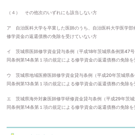
（４） その他次のいずれにも該当しない方
ア 自治医科大学を卒業した医師のうち、自治医科大学医学部
修学資金の返還債務の免除を受けていない方
イ 茨城県医師修学資金貸与条例（平成18年茨城県条例第47
同条例第14条第１項の規定による修学資金の返還債務の免除を
ウ 茨城県地域医療医師修学資金貸与条例（平成20年茨城県条
同条例第13条第１項の規定による修学資金の返還債務の免除を
エ 茨城県海外対象医師修学研修資金貸与条例（平成29年茨城
同条例第14条第１項の規定による修学資金の返還債務の免除を