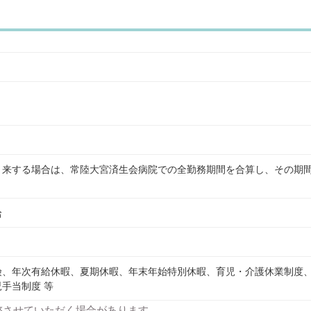
き来する場合は、常陸大宮済生会病院での全勤務期間を合算し、その期
給
険、年次有給休暇、夏期休暇、年末年始特別休暇、育児・介護休業制度
手当制度 等
整させていただく場合があります。