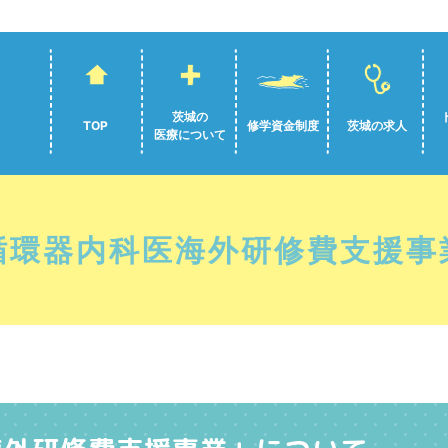
茨城の
TOP
修学資金制度
茨城の求人
医療について
循環器内科医海外研修費支援事