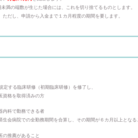
0円未満の端数が生じた場合には、これを切り捨てるものとします。
す。ただし、申請から入金まで１カ月程度の期間を要します。
に規定する臨床研修（初期臨床研修）を修了し、
医資格を取得済みの方
器内科で勤務できる者
済生会病院での全勤務期間を合算し、その期間が６カ月以上となる
医の推薦があること