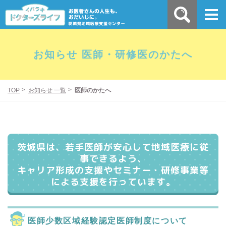
お知らせ 医師・研修医のかたへ
TOP
お知らせ 一覧
医師のかたへ
茨城県は、若手医師が安心して地域医療に従
事できるよう、
キャリア形成の支援やセミナー・研修事業等
による支援を行っています。
医師少数区域経験認定医師制度について