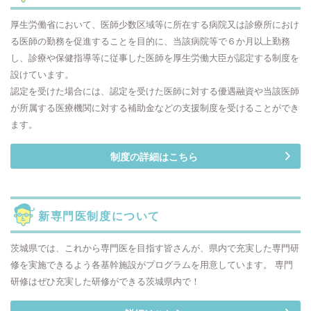
厚生労働省において、医師少数区域等に所在する病院又は診療所におけ
る医師の勤務を促進することを目的に、当該病院等で６か月以上勤務
し、診療や保健指導等に従事した医師を厚生労働大臣が認定する制度を
設けています。
認定を受けた場合には、認定を受けた医師に対する優遇融資や当該医師
が所属する医療機関に対する補助金などの支援制度を受けることができ
ます。
制度の詳細はこちら
新専門医制度について
茨城県では、これから専門医を目指す皆さんが、県内で充実した専門研
修を実施できるよう各基幹施設がプログラムを用意しています。 専門
研修はぜひ充実した研修ができる茨城県内で！