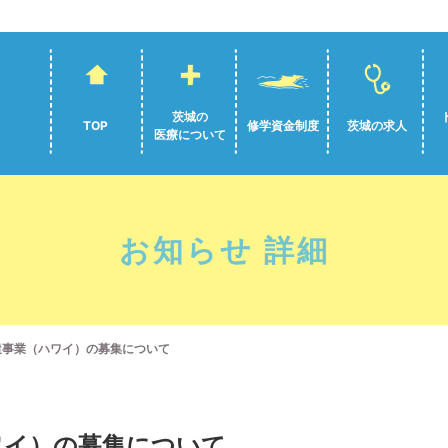
茨城の
TOP
修学資金制度
茨城の求人
医療について
お知らせ 詳細
遣事業（ハワイ）の募集について
ワイ）の募集について