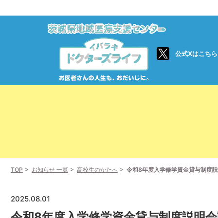
公式Xはこちら
TOP
お知らせ 一覧
高校生のかたへ
令和8年度入学修学資金貸与制度
2025.08.01
令和8年度入学修学資金貸与制度説明