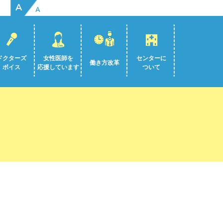
A
A
ドクターズ
女性医師を
センターに
働き方改革
ボイス
応援しています
ついて