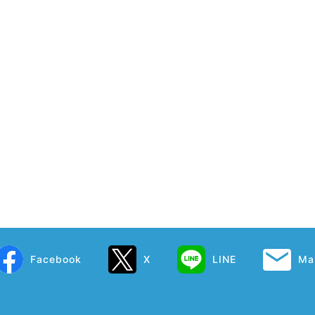
Facebook
X
LINE
Mai