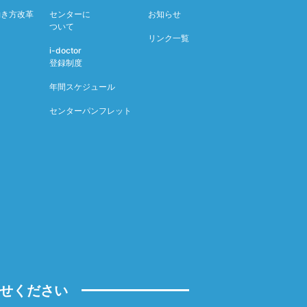
働き方改革
センターに
お知らせ
ついて
リンク一覧
i-doctor
登録制度
年間スケジュール
センターパンフレット
せください