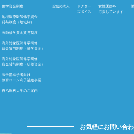
修学資金制度
茨城の求人
ドクター
女性医師を
ズボイス
応援しています
地域医療医師修学資金
貸与制度（地域枠）
医師修学資金貸与制度
海外対象医師修学研修
資金貸与制度（修学資金）
海外対象医師修学研修
資金貸与制度（研修資金）
医学部進学者向け
教育ローン利子補給事業
自治医科大学のご案内
お気軽にお問い合わ