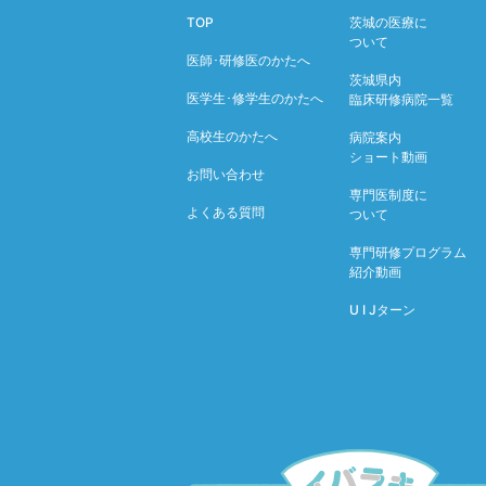
TOP
茨城の医療に
ついて
医師･研修医のかたへ
茨城県内
医学生･修学生のかたへ
臨床研修病院一覧
高校生のかたへ
病院案内
ショート動画
お問い合わせ
専門医制度に
よくある質問
ついて
専門研修プログラム
紹介動画
U I Jターン