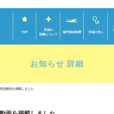
茨城の
TOP
修学資金制度
茨城の求人
医療について
お知らせ 詳細
説明会動画を掲載しました
会動画を掲載しました