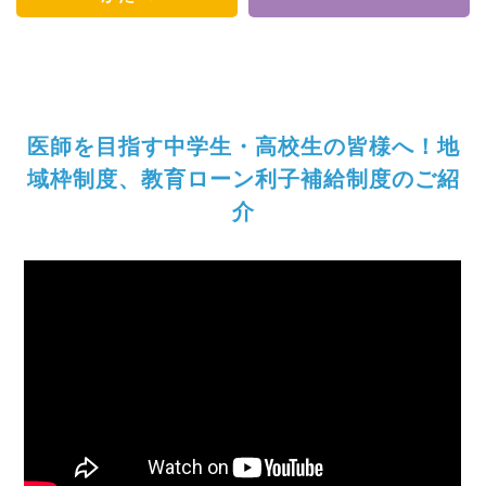
医師を目指す中学生・高校生の皆様へ！
地
域枠制度、教育ローン利子補給制度のご紹
介