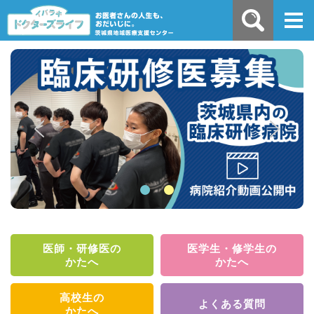
医師・研修医の
医学生・修学生の
かたへ
かたへ
高校生の
よくある質問
かたへ