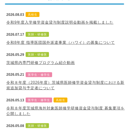
2026.08.03
高校生
令和9年度入学修学資金貸与制度説明会動画を掲載しました
2026.07.17
医師・研修医
令和8年度 指導医団国外派遣事業（ハワイ）の募集について
2026.05.29
医師・研修医
茨城県内専門研修プログラム紹介動画
2026.05.21
医学生・修学生
令和８年度（2026年度）茨城県医師修学資金貸与制度における新
規追加貸与予定者について
2026.05.13
医学生・修学生
高校生
令和８年度茨城県海外対象医師修学研修資金貸与制度 募集要項を
公開しました
2026.05.08
医師・研修医