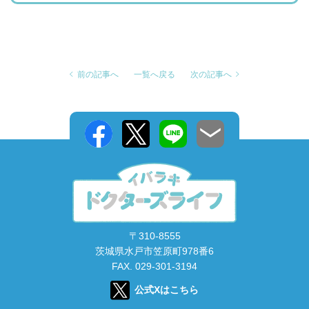
前の記事へ
一覧へ戻る
次の記事へ
〒310-8555
茨城県水戸市笠原町978番6
FAX. 029-301-3194
公式Xはこちら