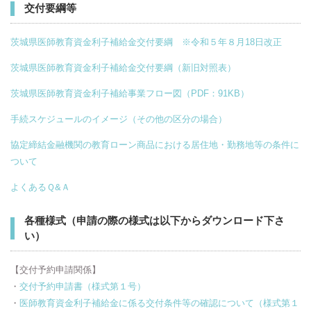
交付要綱等
茨城県医師教育資金利子補給金交付要綱 ※令和５年８月18日改正
茨城県医師教育資金利子補給金交付要綱（新旧対照表）
茨城県医師教育資金利子補給事業フロー図（PDF：91KB）
手続スケジュールのイメージ（その他の区分の場合）
協定締結金融機関の教育ローン商品における居住地・勤務地等の条件に
ついて
よくあるＱ&Ａ
各種様式（申請の際の様式は以下からダウンロード下さ
い）
【交付予約申請関係】
・
交付予約申請書（様式第１号）
・
医師教育資金利子補給金に係る交付条件等の確認について（様式第１