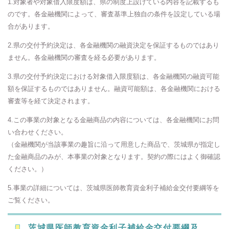
1.対象者や対象借入限度額は、県の制度上設けている内容を記載するも
のです。各金融機関によって、審査基準上独自の条件を設定している場
合があります。
2.県の交付予約決定は、各金融機関の融資決定を保証するものではあり
ません。各金融機関の審査を経る必要があります。
3.県の交付予約決定における対象借入限度額は、各金融機関の融資可能
額を保証するものではありません。融資可能額は、各金融機関における
審査等を経て決定されます。
4.この事業の対象となる金融商品の内容については、各金融機関にお問
い合わせください。
（金融機関が当該事業の趣旨に沿って用意した商品で、茨城県が指定し
た金融商品のみが、本事業の対象となります。契約の際にはよく御確認
ください。）
5.事業の詳細については、茨城県医師教育資金利子補給金交付要綱等を
ご覧ください。
茨城県医師教育資金利子補給金交付要綱及