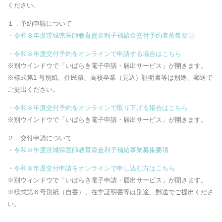
ください。
１．予約申請について
・令和８年度茨城県医師教育資金利子補給金交付予約者募集要項
・令和８年度交付予約をオンラインで申請する場合はこちら
※別ウインドウで「いばらき電子申請・届出サービス」が開きます。
※様式第1 号別紙、住民票、高校卒業（見込）証明書等は別途、郵送で
ご提出ください。
・令和８年度交付予約をオンラインで取り下げる場合はこちら
※別ウインドウで「いばらき電子申請・届出サービス」が開きます。
２．交付申請について
・
令和８年度茨城県医師教育資金利子補給事業募集要項
・
令和８年度交付申請をオンラインで申し込む方はこちら
※別ウィンドウで「いばらき電子申請・届出サービス」が開きます。
※様式第６号別紙（自書）、在学証明書等は別途、郵送でご提出くださ
い。