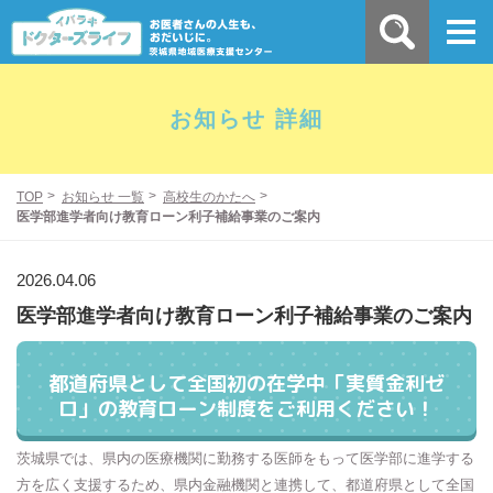
お知らせ 詳細
TOP
お知らせ 一覧
高校生のかたへ
医学部進学者向け教育ローン利子補給事業のご案内
2026.04.06
医学部進学者向け教育ローン利子補給事業のご案内
都道府県として全国初の在学中「実質金利ゼ
ロ」の教育ローン制度をご利用ください！
茨城県では、県内の医療機関に勤務する医師をもって医学部に進学する
方を広く支援するため、県内金融機関と連携して、都道府県として全国