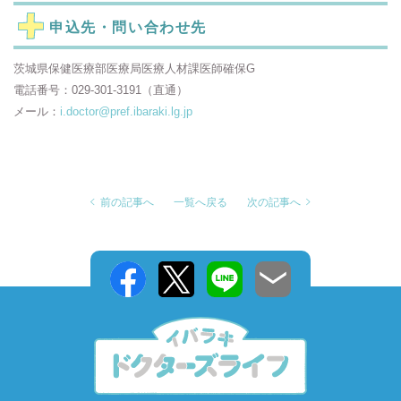
申込先・問い合わせ先
茨城県保健医療部医療局医療人材課医師確保G
電話番号：029-301-3191（直通）
メール：
i.doctor@pref.ibaraki.lg.jp
前の記事へ
一覧へ戻る
次の記事へ