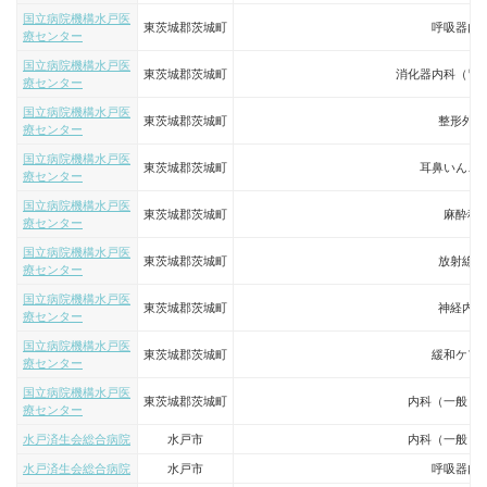
国立病院機構水戸医
東茨城郡茨城町
呼吸器内
療センター
国立病院機構水戸医
東茨城郡茨城町
消化器内科（胃
療センター
国立病院機構水戸医
東茨城郡茨城町
整形外科
療センター
国立病院機構水戸医
東茨城郡茨城町
耳鼻いんこ
療センター
国立病院機構水戸医
東茨城郡茨城町
麻酔科
療センター
国立病院機構水戸医
東茨城郡茨城町
放射線科
療センター
国立病院機構水戸医
東茨城郡茨城町
神経内科
療センター
国立病院機構水戸医
東茨城郡茨城町
緩和ケア
療センター
国立病院機構水戸医
東茨城郡茨城町
内科（一般・
療センター
水戸済生会総合病院
水戸市
内科（一般・
水戸済生会総合病院
水戸市
呼吸器内