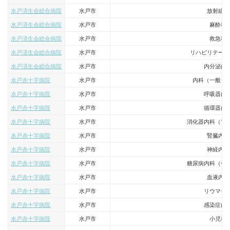
水戸済生会総合病院
水戸市
放射線科
水戸済生会総合病院
水戸市
麻酔科
水戸済生会総合病院
水戸市
救急科
水戸済生会総合病院
水戸市
リハビリテーシ
水戸済生会総合病院
水戸市
内分泌内
水戸赤十字病院
水戸市
内科（一般・
水戸赤十字病院
水戸市
呼吸器内
水戸赤十字病院
水戸市
循環器内
水戸赤十字病院
水戸市
消化器内科（胃
水戸赤十字病院
水戸市
腎臓内科
水戸赤十字病院
水戸市
神経内科
水戸赤十字病院
水戸市
糖尿病内科（代
水戸赤十字病院
水戸市
血液内科
水戸赤十字病院
水戸市
リウマチ
水戸赤十字病院
水戸市
感染症内
水戸赤十字病院
水戸市
小児科