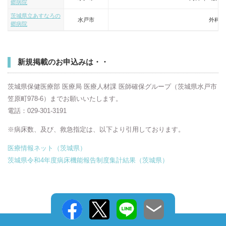
郷病院
茨城県立あすなろの
水戸市
外科
郷病院
新規掲載のお申込みは・・
茨城県保健医療部 医療局 医療人材課 医師確保グループ（茨城県水戸市
笠原町978-6）までお願いいたします。
電話：029-301-3191
※病床数、及び、救急指定は、以下より引用しております。
医療情報ネット（茨城県）
茨城県令和4年度病床機能報告制度集計結果（茨城県）