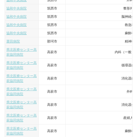
協和中央病院
筑西市
外科
協和中央病院
筑西市
整形外科
協和中央病院
筑西市
脳神経外
協和中央病院
筑西市
救急科
協和中央病院
筑西市
麻酔科
栗田病院
那珂市
精神科
県北医療センター高
高萩市
内科（一般・
萩協同病院
県北医療センター高
高萩市
循環器内
萩協同病院
県北医療センター高
高萩市
消化器内
萩協同病院
県北医療センター高
高萩市
外科
萩協同病院
県北医療センター高
高萩市
消化器外
萩協同病院
県北医療センター高
高萩市
産婦人科
萩協同病院
県北医療センター高
高萩市
麻酔科
萩協同病院