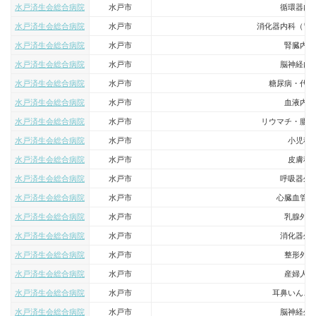
水戸済生会総合病院
水戸市
循環器内
水戸済生会総合病院
水戸市
消化器内科（胃
水戸済生会総合病院
水戸市
腎臓内科
水戸済生会総合病院
水戸市
脳神経内
水戸済生会総合病院
水戸市
糖尿病・代謝
水戸済生会総合病院
水戸市
血液内科
水戸済生会総合病院
水戸市
リウマチ・膠原
水戸済生会総合病院
水戸市
小児科
水戸済生会総合病院
水戸市
皮膚科
水戸済生会総合病院
水戸市
呼吸器外
水戸済生会総合病院
水戸市
心臓血管外
水戸済生会総合病院
水戸市
乳腺外科
水戸済生会総合病院
水戸市
消化器外
水戸済生会総合病院
水戸市
整形外科
水戸済生会総合病院
水戸市
産婦人科
水戸済生会総合病院
水戸市
耳鼻いんこ
水戸済生会総合病院
水戸市
脳神経外