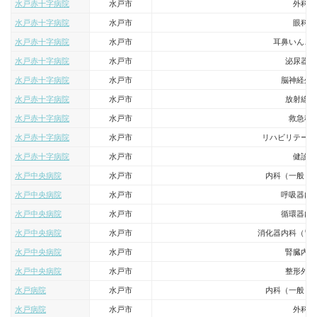
水戸赤十字病院
水戸市
外科
水戸赤十字病院
水戸市
眼科
水戸赤十字病院
水戸市
耳鼻いんこ
水戸赤十字病院
水戸市
泌尿器科
水戸赤十字病院
水戸市
脳神経外
水戸赤十字病院
水戸市
放射線科
水戸赤十字病院
水戸市
救急科
水戸赤十字病院
水戸市
リハビリテーシ
水戸赤十字病院
水戸市
健診
水戸中央病院
水戸市
内科（一般・
水戸中央病院
水戸市
呼吸器内
水戸中央病院
水戸市
循環器内
水戸中央病院
水戸市
消化器内科（胃
水戸中央病院
水戸市
腎臓内科
水戸中央病院
水戸市
整形外科
水戸病院
水戸市
内科（一般・
水戸病院
水戸市
外科