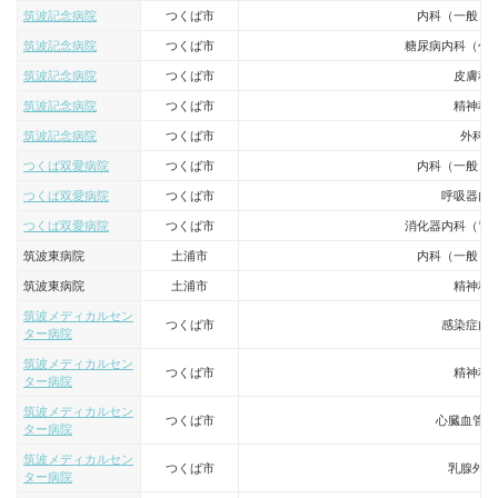
筑波記念病院
つくば市
内科（一般・
筑波記念病院
つくば市
糖尿病内科（代
筑波記念病院
つくば市
皮膚科
筑波記念病院
つくば市
精神科
筑波記念病院
つくば市
外科
つくば双愛病院
つくば市
内科（一般・
つくば双愛病院
つくば市
呼吸器内
つくば双愛病院
つくば市
消化器内科（胃
筑波東病院
土浦市
内科（一般・
筑波東病院
土浦市
精神科
筑波メディカルセン
つくば市
感染症内
ター病院
筑波メディカルセン
つくば市
精神科
ター病院
筑波メディカルセン
つくば市
心臓血管外
ター病院
筑波メディカルセン
つくば市
乳腺外科
ター病院