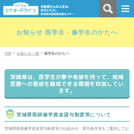
お知らせ 医学生・修学生のかたへ
TOP
お知らせ 一覧
医学生のかたへ
茨城県は、医学生が夢や希望を持って、
地域
医療への意欲を醸成できる環境を目指してい
ます。
茨城県医師修学資金貸与制度等について
茨城県医師修学資金貸与制度等の仕組みや、貸与条件等をご案内してお