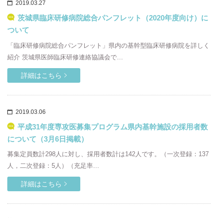
2019.03.27
茨城県臨床研修病院総合パンフレット（2020年度向け）に
ついて
「臨床研修病院総合パンフレット」県内の基幹型臨床研修病院を詳しく
紹介 茨城県医師臨床研修連絡協議会で…
詳細はこちら
2019.03.06
平成31年度専攻医募集プログラム県内基幹施設の採用者数
について（3月6日掲載）
募集定員数計298人に対し、採用者数計は142人です。（一次登録：137
人，二次登録：5人）（充足率…
詳細はこちら