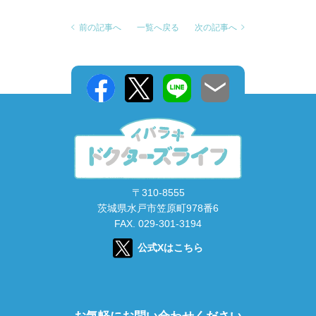
前の記事へ
一覧へ戻る
次の記事へ
〒310-8555
茨城県水戸市笠原町978番6
FAX. 029-301-3194
公式Xはこちら