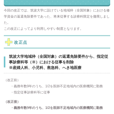
今回の改正では、筑波大学に設けている地域枠（全国対象）における修
学資金の返還免除要件であった、将来従事する診療科限定を撤廃しまし
た。
この改正によってより利用しやすい制度となります。
改正点
筑波大学地域枠（全国対象）の返還免除要件から、指定従
事診療科等（※）における従事を削除
※産婦人科、小児科、救急科、へき地医療
（改正前）
・義務年数9年のうち、1/2を医師不足地域内の医療機関に勤務
・指定従事診療科等に従事
（改正後）
・義務年数9年のうち、1/2を医師不足地域内の医療機関に勤務