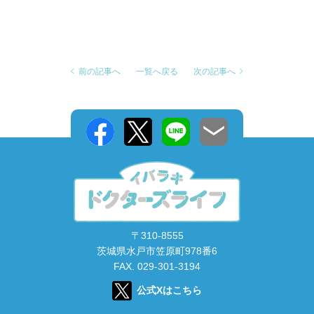
前の記事へ
一覧へ戻る
次の記事へ
〒310-8555
茨城県水戸市笠原町978番6
FAX. 029-301-3194
公式Xはこちら