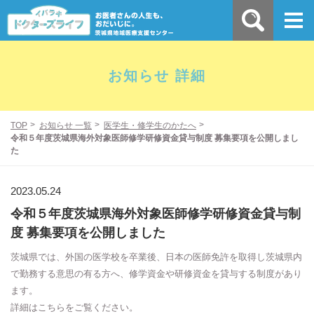
お知らせ 詳細
TOP
お知らせ 一覧
医学生・修学生のかたへ
令和５年度茨城県海外対象医師修学研修資金貸与制度 募集要項を公開しまし
た
2023.05.24
令和５年度茨城県海外対象医師修学研修資金貸与制
度 募集要項を公開しました
茨城県では、外国の医学校を卒業後、日本の医師免許を取得し茨城県内
で勤務する意思の有る方へ、修学資金や研修資金を貸与する制度があり
ます。
詳細はこちらをご覧ください。