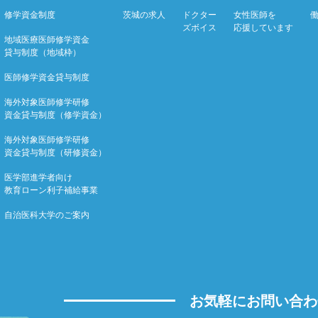
修学資金制度
茨城の求人
ドクター
女性医師を
ズボイス
応援しています
地域医療医師修学資金
貸与制度（地域枠）
医師修学資金貸与制度
海外対象医師修学研修
資金貸与制度（修学資金）
海外対象医師修学研修
資金貸与制度（研修資金）
医学部進学者向け
教育ローン利子補給事業
自治医科大学のご案内
お気軽にお問い合わ