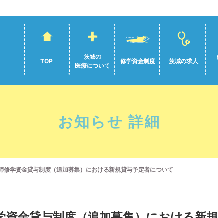
茨城の
TOP
修学資金制度
茨城の求人
医療について
お知らせ 詳細
医師修学資金貸与制度（追加募集）における新規貸与予定者について
修学資金貸与制度（追加募集）における新