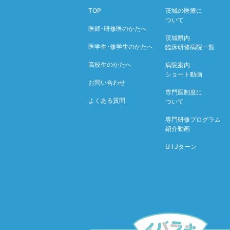
TOP
茨城の医療に
ついて
医師･研修医のかたへ
茨城県内
医学生･修学生のかたへ
臨床研修病院一覧
高校生のかたへ
病院案内
ショート動画
お問い合わせ
専門医制度に
よくある質問
ついて
専門研修プログラム
紹介動画
U I Jターン