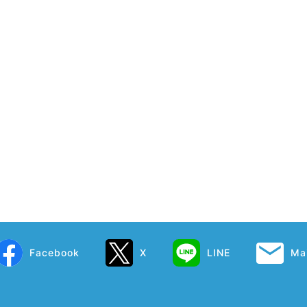
Facebook
X
LINE
Mai