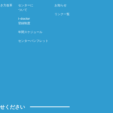
働き方改革
センターに
お知らせ
ついて
リンク一覧
i-doctor
登録制度
年間スケジュール
センターパンフレット
せください