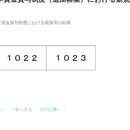
師修学資金貸与制度における面接等の結果、
へ
一覧へ戻る
次の記事へ