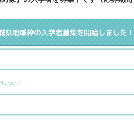
茨城県地域枠の入学者募集を開始しました
項について