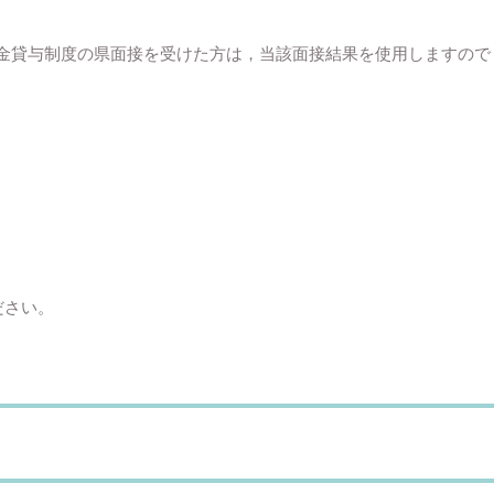
学資金貸与制度の県面接を受けた方は，当該面接結果を使用しますの
ださい。