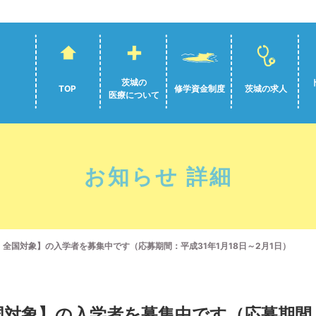
茨城の
TOP
修学資金制度
茨城の求人
医療について
お知らせ 詳細
国対象】の入学者を募集中です（応募期間：平成31年1月18日～2月1日）
対象】の入学者を募集中です（応募期間：