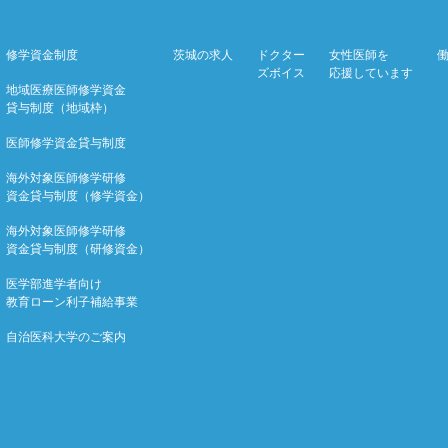
修学資金制度
茨城の求人
ドクター
女性医師を
ズボイス
応援しています
地域医療医師修学資金
貸与制度（地域枠）
医師修学資金貸与制度
海外対象医師修学研修
資金貸与制度（修学資金）
海外対象医師修学研修
資金貸与制度（研修資金）
医学部進学者向け
教育ローン利子補給事業
自治医科大学のご案内