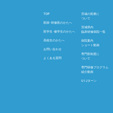
TOP
茨城の医療に
ついて
医師･研修医のかたへ
茨城県内
医学生･修学生のかたへ
臨床研修病院一覧
高校生のかたへ
病院案内
ショート動画
お問い合わせ
専門医制度に
よくある質問
ついて
専門研修プログラム
紹介動画
U I Jターン