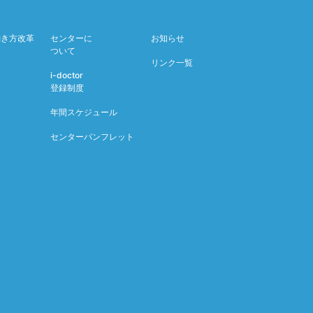
働き方改革
センターに
お知らせ
ついて
リンク一覧
i-doctor
登録制度
年間スケジュール
センターパンフレット