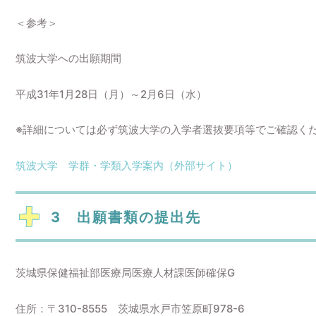
＜参考＞
筑波大学への出願期間
平成31年1月28日（月）～2月6日（水）
※詳細については必ず筑波大学の入学者選抜要項等でご確認く
筑波大学 学群・学類入学案内（外部サイト）
3 出願書類の提出先
茨城県保健福祉部医療局医療人材課医師確保G
住所：〒310-8555 茨城県水戸市笠原町978-6