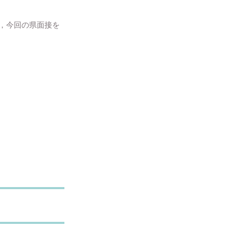
で，今回の県面接を