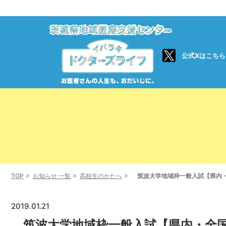
公式Xはこちら
TOP
お知らせ 一覧
高校生のかたへ
筑波大学地域枠一般入試【県内・全
2019.01.21
筑波大学地域枠一般入試【県内・全国