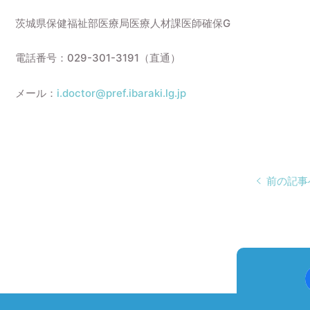
茨城県保健福祉部医療局医療人材課医師確保G
電話番号：029-301-3191（直通）
メール：
i.doctor@pref.ibaraki.lg.jp
前の記事