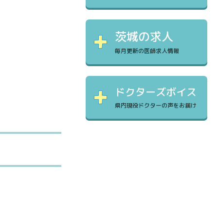
茨城の求人
毎月更新の医師求人情報
ドクターズボイス
県内現役ドクターの声をお届け