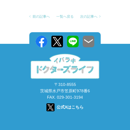
前の記事へ
一覧へ戻る
次の記事へ
〒310-8555
茨城県水戸市笠原町978番6
FAX. 029-301-3194
公式Xはこちら