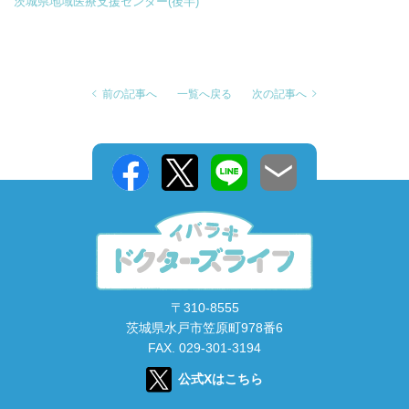
茨城県地域医療支援センター(後半)
前の記事へ
一覧へ戻る
次の記事へ
〒310-8555
茨城県水戸市笠原町978番6
FAX. 029-301-3194
公式Xはこちら