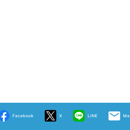
Facebook
X
LINE
Mai