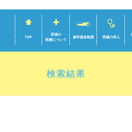
茨城の
TOP
修学資金制度
茨城の求人
医療について
検索結果