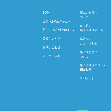
TOP
茨城の医療に
ついて
医師･研修医のかたへ
茨城県内
医学生･修学生のかたへ
臨床研修病院一覧
高校生のかたへ
病院案内
ショート動画
お問い合わせ
専門医制度に
よくある質問
ついて
専門研修プログラム
紹介動画
U I Jターン