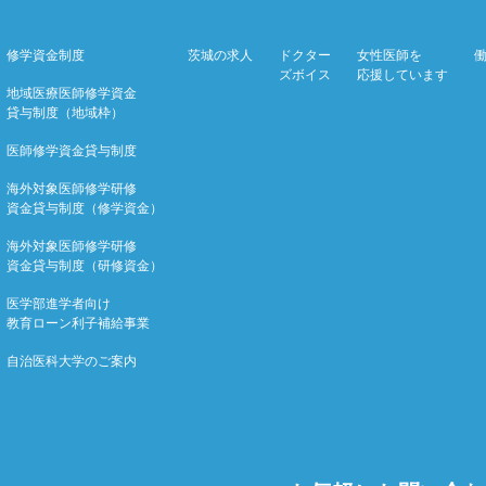
修学資金制度
茨城の求人
ドクター
女性医師を
ズボイス
応援しています
地域医療医師修学資金
貸与制度（地域枠）
医師修学資金貸与制度
海外対象医師修学研修
資金貸与制度（修学資金）
海外対象医師修学研修
資金貸与制度（研修資金）
医学部進学者向け
教育ローン利子補給事業
自治医科大学のご案内