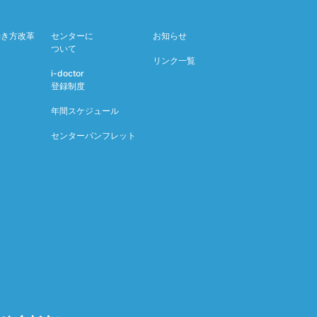
働き方改革
センターに
お知らせ
ついて
リンク一覧
i-doctor
登録制度
年間スケジュール
センターパンフレット