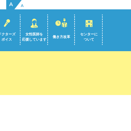
A
A
ドクターズ
女性医師を
センターに
働き方改革
ボイス
応援しています
ついて