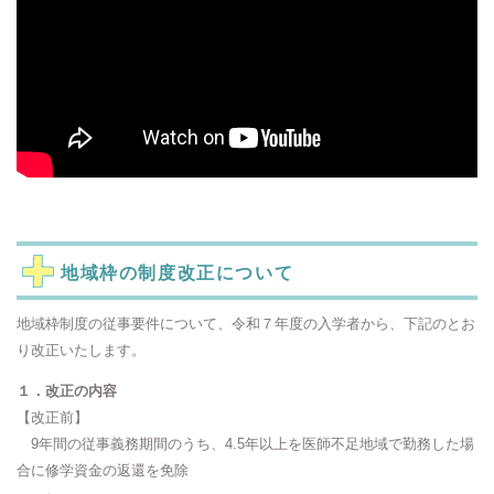
地域枠の制度改正について
地域枠制度の従事要件について、令和７年度の入学者から、下記のとお
り改正いたします。
１．改正の内容
【改正前】
9年間の従事義務期間のうち、4.5年以上を医師不足地域で勤務した場
合に修学資金の返還を免除