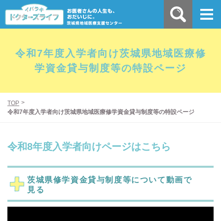
令和7年度入学者向け茨城県地域医療修
学資金貸与制度等の特設ページ
TOP
令和7年度入学者向け茨城県地域医療修学資金貸与制度等の特設ページ
令和8年度入学者向けページはこちら
茨城県修学資金貸与制度等について動画で
見る