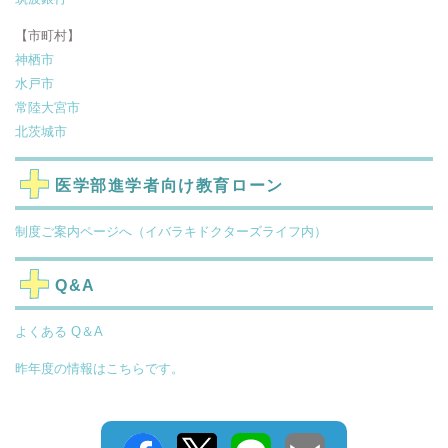
【市町村】
神栖市
水戸市
常陸大宮市
北茨城市
医学部進学者向け教育ローン
制度ご案内ページへ（イバラキドクターズライフ内）
Q&A
よくある Q＆A
昨年度の情報はこちらです。