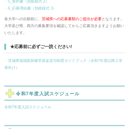
・5_誓約書（別紙様式 2）
・6_応募理由書（別紙様式 3）
各大学への出願前に、
茨城県への応募書類のご提出が必要
となります。
大学及び県、両方の募集要項を確認してからご応募頂きますようお願い
いたします。
★応募前に必ずご一読ください!
・茨城県地域医師修学資金貸与制度ガイドブック（令和7年度以降入学
者向け）
令和7年度入試スケジュール
令和7年度入試スケジュール