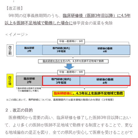
↓
【改正後】
9年間の従事義務期間のうち、
臨床研修後（医師3年目以降）に4.5年
以上を医師不足地域で勤務した場合に
修学資金の返還を免除
＜イメージ＞
２．改正の目的
医療機関から需要の高い、臨床研修を修了した医師3年目以降におい
て、より多くの医師が医師不足地域で勤務する制度とすることで、更な
る地域偏在の是正を図り、全ての県民が安心して医療を受けることがで