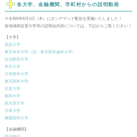
各大学、金融機関、市町村からの説明動画
※令和6年8月1日（木）にオンデマンド配信を実施いたしました！
各地域枠設置大学等の説明会内容については、下記からご覧ください！
【大学】
筑波大学
東京科学大学（旧・東京医科歯科大学）
自治医科大学
帝京大学
日本医科大学
東京医科大学
北里大学
昭和大学
順天堂大学
日本大学
獨協医科大学
【金融機関】
筑波銀行