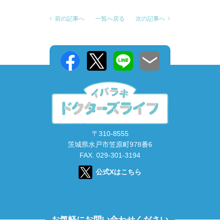
前の記事へ
一覧へ戻る
次の記事へ
〒310-8555
茨城県水戸市笠原町978番6
FAX. 029-301-3194
公式Xはこちら
お気軽にお問い合わせください