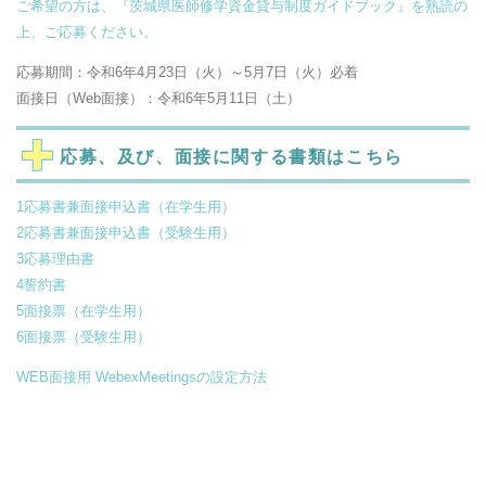
ご希望の方は、『茨城県医師修学資金貸与制度ガイドブック』を熟読の
上、ご応募ください。
応募期間：令和6年4月23日（火）～5月7日（火）必着
面接日（Web面接）：令和6年5月11日（土）
応募、及び、面接に関する書類はこちら
1応募書兼面接申込書（在学生用）
2応募書兼面接申込書（受験生用）
3応募理由書
4誓約書
5面接票（在学生用）
6面接票（受験生用）
WEB面接用 WebexMeetingsの設定方法