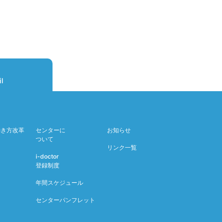
l
働き方改革
センターに
お知らせ
ついて
リンク一覧
i-doctor
登録制度
年間スケジュール
センターパンフレット