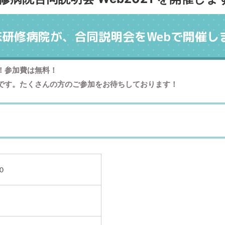
床研修病院が、合同説明会をWebで開催し
！参加費は無料！
です。たくさんの方のご参加をお待ちしております！
０