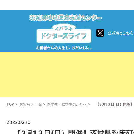
公式Xはこちら
TOP
お知らせ 一覧
医学生・修学生のかたへ
【3月1３日(日）開催】
2022.02.10
【3月1３日(日）開催】茨城県臨床研修