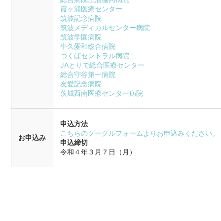
霞ヶ浦医療センター
筑波記念病院
筑波メディカルセンター病院
筑波学園病院
牛久愛和総合病院
つくばセントラル病院
JAとりで総合医療センター
総合守谷第一病院
友愛記念病院
茨城西南医療センター病院
申込方法
こちらのグーグルフォームよりお申込みください。
お申込み
申込締切
令和４年３月７日（月）