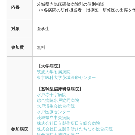
茨城県内臨床研修病院別の個別相談
内容
（※各病院の研修担当者・指導医・研修医の出席を
対象
医学生
参加費
無料
【大学病院】
筑波大学附属病院
東京医科大学茨城医療センター
【基幹型臨床研修病院】
水戸赤十字病院
総合病院水戸協同病院
水戸済生会総合病院
水戸医療センター
茨城県立中央病院
株式会社日立製作所日立総合病院
参加病院
株式会社日立製作所ひたちなか総合病院
総合病院土浦協同病院