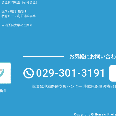
資金貸与制度（研修資金）
医学部進学者向け
教育ローン利子補給事業
自治医科大学のご案内
お気軽にお問い合わ
029-301-3191
茨城県地域医療支援センター
茨城県保健医療部 
番6
Copyright ©
Ibaraki Pref