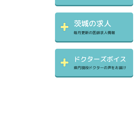
茨城の求人
毎月更新の医師求人情報
ドクターズボイス
県内現役ドクターの声をお届け