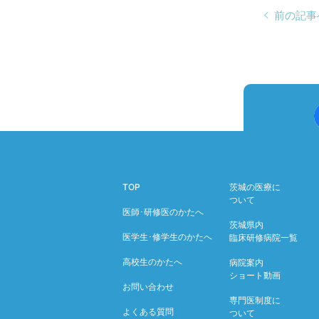
前の記事
TOP
茨城の医療に
ついて
医師･研修医のかたへ
茨城県内
医学生･修学生のかたへ
臨床研修病院一覧
高校生のかたへ
病院案内
ショート動画
お問い合わせ
専門医制度に
よくある質問
ついて