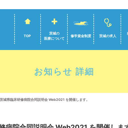
茨城の
TOP
修学資金制度
茨城の求人
医療について
お知らせ 詳細
茨城県臨床研修病院合同説明会 Web2021 を開催します。
病院合同説明会 Web2021 を開催しま