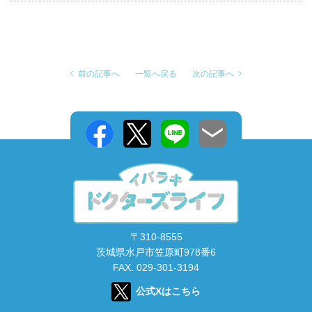
前の記事へ
一覧へ戻る
次の記事へ
〒310-8555
茨城県水戸市笠原町978番6
FAX. 029-301-3194
公式Xはこちら