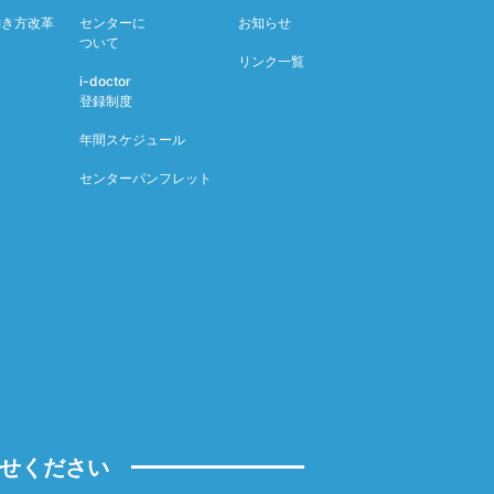
働き方改革
センターに
お知らせ
ついて
リンク一覧
i-doctor
登録制度
年間スケジュール
センターパンフレット
せください