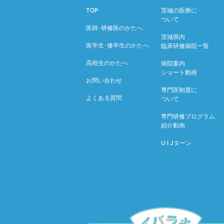
TOP
茨城の医療に
ついて
医師･研修医のかたへ
茨城県内
医学生･修学生のかたへ
臨床研修病院一覧
高校生のかたへ
病院案内
ショート動画
お問い合わせ
専門医制度に
よくある質問
ついて
専門研修プログラム
紹介動画
U I Jターン