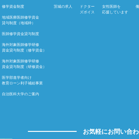
修学資金制度
茨城の求人
ドクター
女性医師を
ズボイス
応援しています
地域医療医師修学資金
貸与制度（地域枠）
医師修学資金貸与制度
海外対象医師修学研修
資金貸与制度（修学資金）
海外対象医師修学研修
資金貸与制度（研修資金）
医学部進学者向け
教育ローン利子補給事業
自治医科大学のご案内
お気軽にお問い合わ