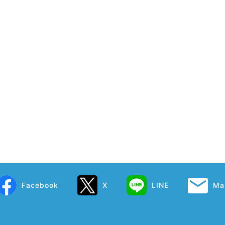
Facebook
X
LINE
Mai