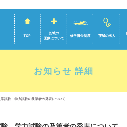
茨城の
TOP
修学資金制度
茨城の求人
医療について
お知らせ 詳細
入学試験 学力試験の及第者の発表について
試験 学力試験の及第者の発表について