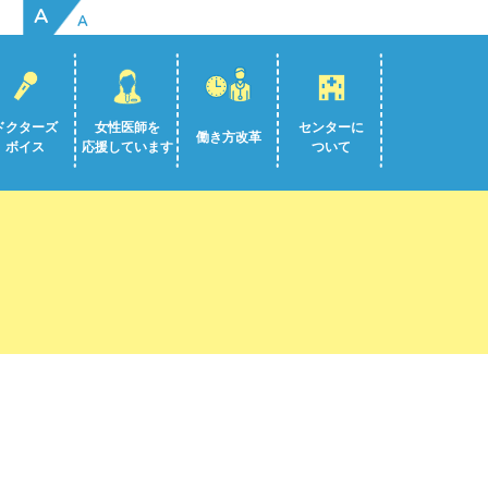
A
A
ドクターズ
女性医師を
センターに
働き方改革
ボイス
応援しています
ついて