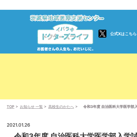
公式Xはこちら
TOP
お知らせ 一覧
高校生のかたへ
令和3年度 自治医科大学医学部
2021.01.26
令和3年度 自治医科大学医学部入学