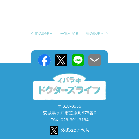
前の記事へ
一覧へ戻る
次の記事へ
〒310-8555
茨城県水戸市笠原町978番6
FAX. 029-301-3194
公式Xはこちら