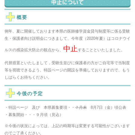
中止について
概要
例年、夏に開催しております本県の医師修学資金貸与制度等に係る受験
生・保護者向け説明会につきまして、今年度（2020年夏）はコロナウイ
中止
ルスの感染拡大防止の観点から、
することといたしました。
代替措置といたしまして，受験生並びに保護者の方がご自宅等で当制度
等を視聴できるよう、特設ページの開設を準備しておりますので、もう
しばらくお待ちください。
今後の予定
・特設ページ 及び 本県募集要項・・
７月末
8月7日（金）頃公表
・募集開始・・・９月頃（見込）
※今後の状況によっては、上記の時期等は変更する可能性がございます
のでご了承ください。