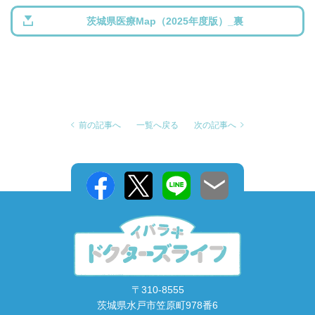
茨城県医療Map（2025年度版）_裏
前の記事へ
一覧へ戻る
次の記事へ
〒310-8555
茨城県水戸市笠原町978番6