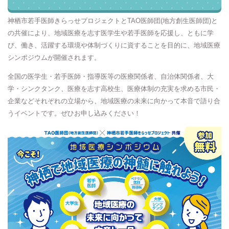
神栖市若手医師きらっせプロジェクトとTAO医師団(地方創生医師団)と
の共催により、地域医療を志す医学生や若手医師を応援し、ともに学
び、働き、活躍する環境や体制づくりに資することを目的に、地域医療
シンポジウムが開催されます。
全国の医学生・若手医師・指導医等の医療関係者、自治体関係者、大
学・シンクタンク、医療を志す高校生、医療体制の充実を求める市民・
企業などそれぞれの立場から、地域医療の未来に向かって本音で語り合
うイベントです。ぜひお申し込みください！