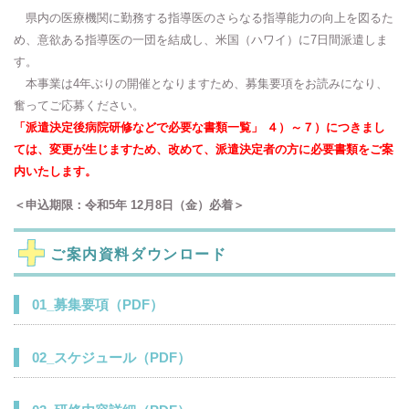
県内の医療機関に勤務する指導医のさらなる指導能力の向上を図るた
め、意欲ある指導医の一団を結成し、米国（ハワイ）に7日間派遣しま
す。
本事業は4年ぶりの開催となりますため、募集要項をお読みになり、
奮ってご応募ください。
「派遣決定後病院研修などで必要な書類一覧」 ４）～７）につきまし
ては、変更が生じますため、改めて、派遣決定者の方に必要書類をご案
内いたします。
＜申込期限：令和5年 12月8日（金）必着＞
ご案内資料ダウンロード
01_募集要項（PDF）
02_スケジュール（PDF）