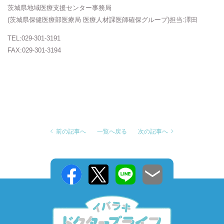
茨城県地域医療支援センター事務局
(茨城県保健医療部医療局 医療人材課医師確保グループ)担当:澤田
TEL:029-301-3191
FAX:029-301-3194
前の記事へ
一覧へ戻る
次の記事へ