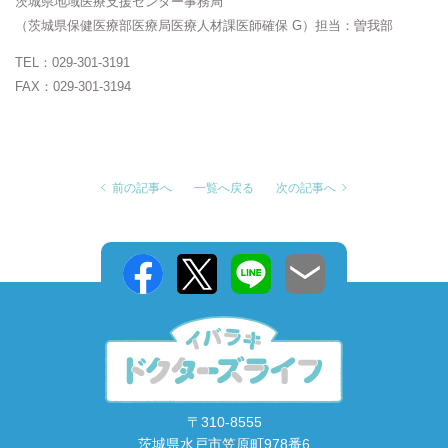
茨城県地域医療支援センター事務局
（茨城県保健医療部医療局医療人材課医師確保 G）担当：曽我部
TEL：029-301-3191
FAX：029-301-3194
前の記事へ
一覧へ戻る
次の記事へ
〒310-8555
茨城県水戸市笠原町978番6