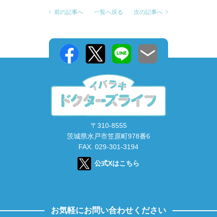
前の記事へ
一覧へ戻る
次の記事へ
〒310-8555
茨城県水戸市笠原町978番6
FAX. 029-301-3194
公式Xはこちら
お気軽にお問い合わせください