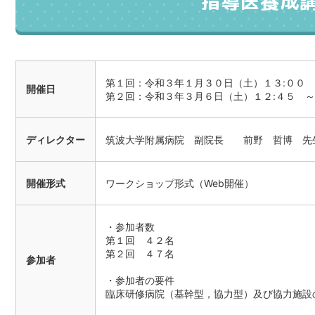
指導医養成講
第１回：令和３年１月３０日（土）１３:００ 
開催日
第２回：令和３年３月６日（土）１２:４５ ～
ディレクター
筑波大学附属病院 副院長 前野 哲博 先
開催形式
ワークショップ形式（Web開催）
・参加者数
第１回 ４２名
第２回 ４７名
参加者
・参加者の要件
臨床研修病院（基幹型，協力型）及び協力施設