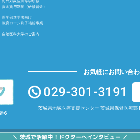
海外対象医師修学研修
資金貸与制度（研修資金）
医学部進学者向け
教育ローン利子補給事業
自治医科大学のご案内
お気軽にお問い合わ
029-301-3191
茨城県地域医療支援センター
茨城県保健医療部 
番6
茨城で活躍中！ドクターへインタビュー