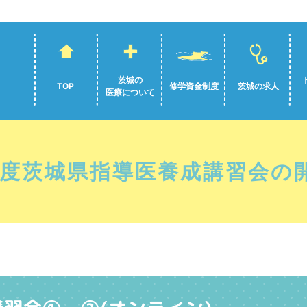
茨城の
TOP
修学資金制度
茨城の求人
医療について
年度茨城県指導医養成講習会の開