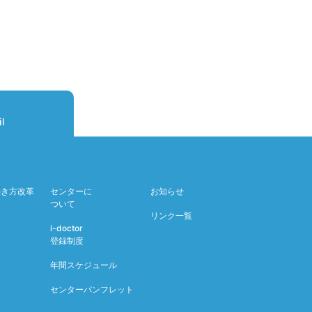
l
働き方改革
センターに
お知らせ
ついて
リンク一覧
i-doctor
登録制度
年間スケジュール
センターパンフレット