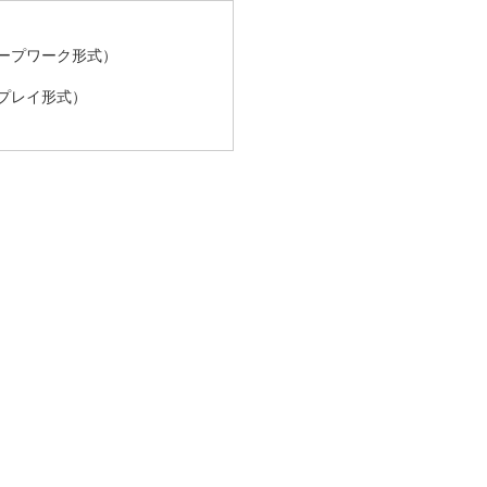
ープワーク形式）
プレイ形式）