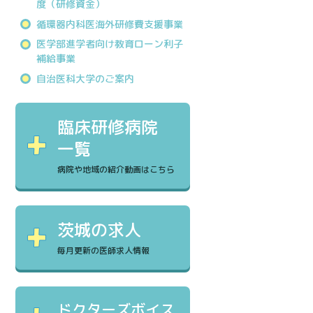
度（研修資金）
循環器内科医海外研修費支援事業
医学部進学者向け教育ローン利子
補給事業
自治医科大学のご案内
臨床研修病院
一覧
病院や地域の紹介動画はこちら
茨城の求人
毎月更新の医師求人情報
ドクターズボイス