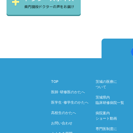
県内現役ドクターの声をお届け
TOP
茨城の医療に
ついて
医師･研修医のかたへ
茨城県内
医学生･修学生のかたへ
臨床研修病院一覧
高校生のかたへ
病院案内
ショート動画
お問い合わせ
専門医制度に