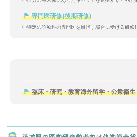
〇自分の将来像にあったキャリアを選択する 〇後期
専門医研修(後期研修)
〇特定の診療科の専門医を目指す場合に受ける研修(3
臨床・研究・教育海外留学・公衆衛生
茨城県の医学部進学者向け修学資金貸