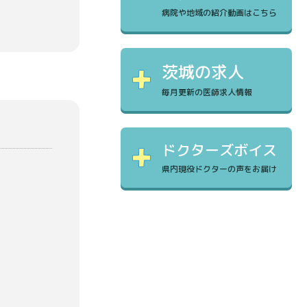
病院や地域の紹介動画はこちら
茨城の求人
毎月更新の医師求人情報
ドクターズボイス
県内現役ドクターの声をお届け