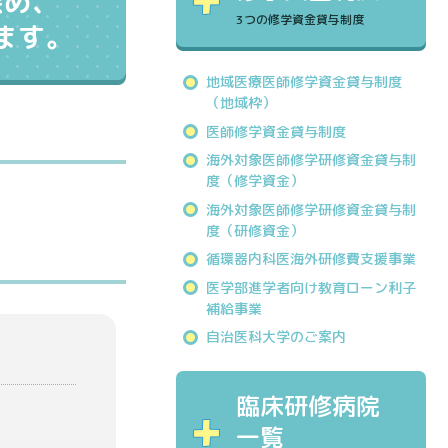
深め、
3つの修学資金貸与制度
ます。
地域医療医師修学資金貸与制度
（地域枠）
医師修学資金貸与制度
海外対象医師修学研修資金貸与制
度（修学資金）
海外対象医師修学研修資金貸与制
度（研修資金）
循環器内科医海外研修費支援事業
医学部進学者向け教育ローン利子
補給事業
自治医科大学のご案内
臨床研修病院
一覧