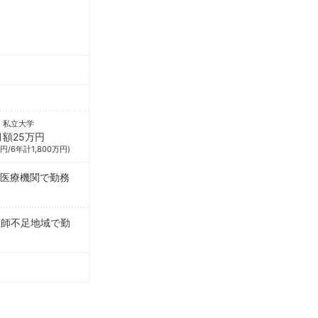
私立大学
月額25万円
円/6年計1,800万円)
る医療機関で勤務
医師不足地域で勤