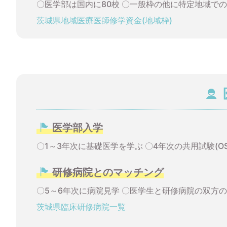
〇医学部は国内に80校 〇一般枠の他に特定地域で
茨城県地域医療医師修学資金(地域枠)
医学部入学
〇1～3年次に基礎医学を学ぶ 〇4年次の共用試験(O
研修病院とのマッチング
〇5～6年次に病院見学 〇医学生と研修病院の双方
茨城県臨床研修病院一覧