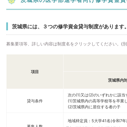
茨城県には、３つの修学資金貸与制度があります
募集要項等、詳しい内容は制度名をクリックしてください。(
項目
茨城県内
次の(1)又は(2)のいずれかに該
貸与条件
(1)茨城県内の高等学校等を卒業
(2)茨城県内に居住する者の子
地域枠定員：
5大学41名(令和7年
募集人数