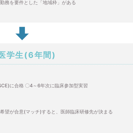
の勤務を要件とした「地域枠」がある
医学生(6年間)
SCE)に合格 〇4～6年次に臨床参加型実習
の希望が合意(マッチ)すると、医師臨床研修先が決まる