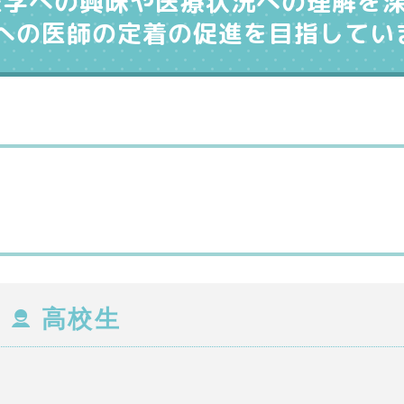
医学への興味や医療状況への理解を
への医師の定着の促進を目指してい
高校生