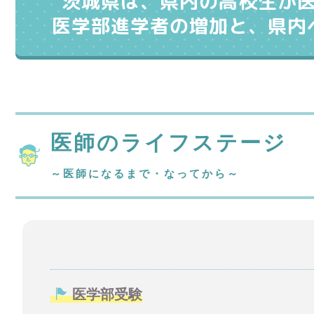
茨城県は、県内の高校生が
医学部進学者の増加と、県内
医師のライフステージ
～医師になるまで・なってから～
医学部受験