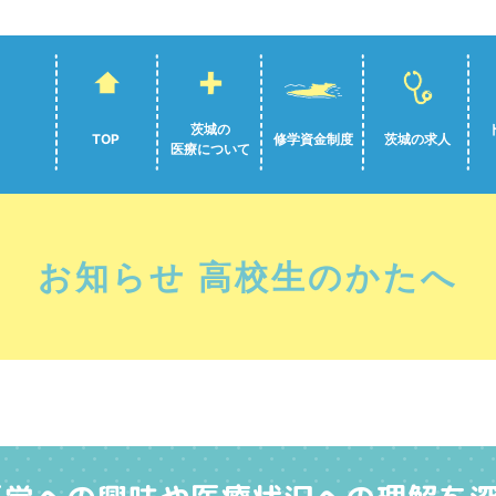
茨城の
TOP
修学資金制度
茨城の求人
医療について
お知らせ 高校生のかたへ